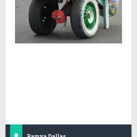
Ramya Dallas